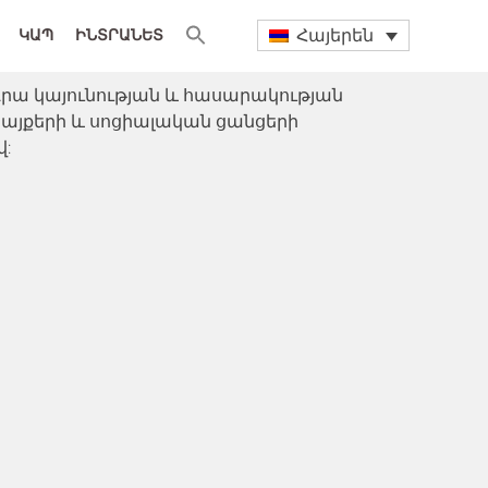
Հայերեն
ԿԱՊ
ԻՆՏՐԱՆԵՏ
դրա կայունության և հասարակության
այքերի և սոցիալական ցանցերի
վ: