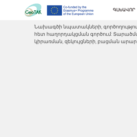
ԳԼԽԱՎՈՐ
Նախագծի նպատակների, գործողություն
հետ հաղորդակցման գործում: Տարածմա
կիրառման, զեկույցների, բացման արարո